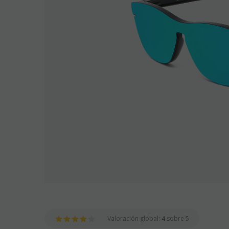
Valoración global:
4
sobre 5