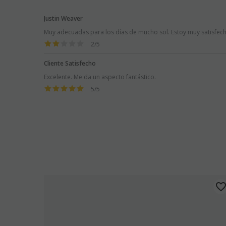
Justin Weaver
Muy adecuadas para los días de mucho sol. Estoy muy satisfec
2
/
5
Cliente Satisfecho
Excelente. Me da un aspecto fantástico.
5
/
5