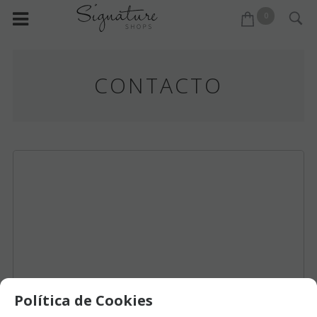
0
CONTACTO
Política de Cookies