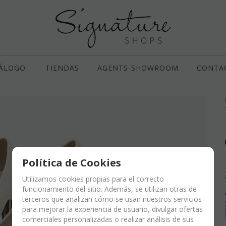
ÁLOGO
TIENDAS
AGENTS-SHOWROOM
CONTA
Política de Cookies
Utilizamos cookies propias para el correcto
funcionamiento del sitio. Además, se utilizan otras de
terceros que analizan cómo se usan nuestros servicios
para mejorar la experiencia de usuario, divulgar ofertas
comerciales personalizadas o realizar análisis de sus