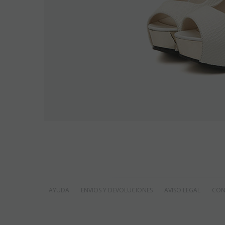
AYUDA
ENVIOS Y DEVOLUCIONES
AVISO LEGAL
CON