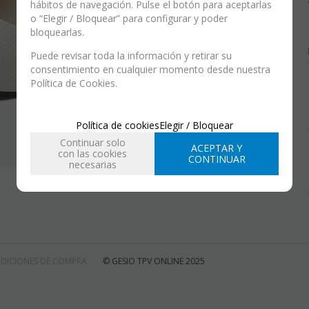
hábitos de navegación. Pulse el botón para aceptarlas
o “Elegir / Bloquear” para configurar y poder
bloquearlas.
Puede revisar toda la información y retirar su
consentimiento en cualquier momento desde nuestra
Política de Cookies.
Política de cookies
Elegir / Bloquear
Continuar solo
ACEPTAR Y
con las cookies
CONTINUAR
necesarias
DICIONES DE COMPRA
© GESIO TPV ONLINE 2025